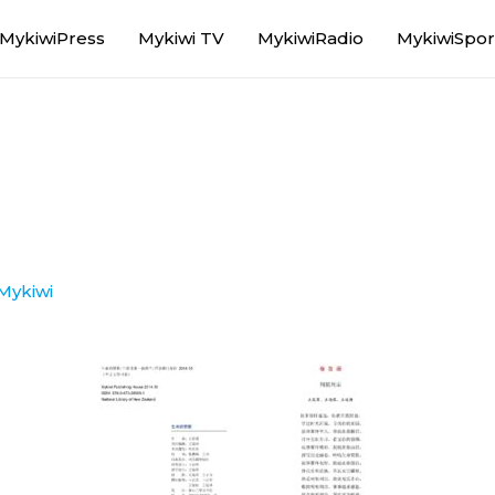
MykiwiPress
Mykiwi TV
MykiwiRadio
MykiwiSpor
Mykiwi