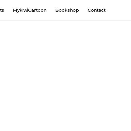
ts
MykiwiCartoon
Bookshop
Contact