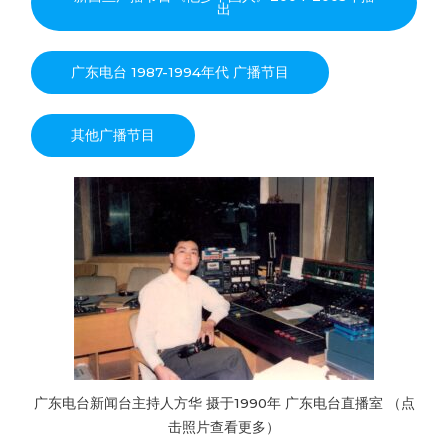
出
广东电台 1987-1994年代 广播节目
其他广播节目
广东电台新闻台主持人方华 摄于1990年 广东电台直播室 （点
击照片查看更多）