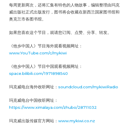
每周更新两次，还将汇集有特色的人物故事，编辑整理由玛克
威出版社正式出版发行，图书将会收藏在新西兰国家图书馆和
奥克兰市各图书馆。
如果您喜欢这个节目，就请您订阅、点赞、分享、转发。
《他乡中国人》节目海外观看视频网址：
www.YouTube.com/c/mykiwi
《他乡中国人》节目中国观看视频网址：
space.bilibili.com/1971898540
玛克威电台海外收听网址：
soundcloud.com/mykiwiRadio
玛克威电台中国收听网址：
https://www.ximalaya.com/zhubo/28711032
玛克威出版传媒官方网站：
www.mykiwi.co.nz