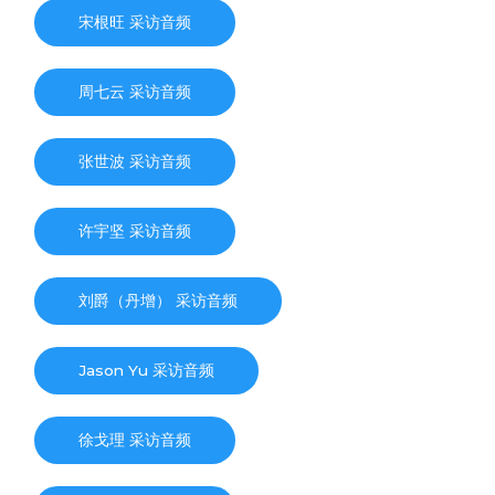
宋根旺 采访音频
周七云 采访音频
张世波 采访音频
许宇坚 采访音频
刘爵（丹增） 采访音频
Jason Yu 采访音频
徐戈理 采访音频