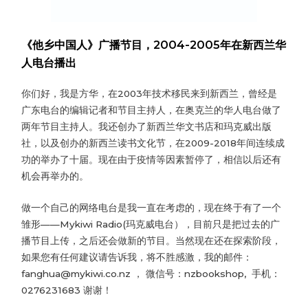
《他乡中国人》广播节目，2004-2005年在新西兰华
人电台播出
你们好，我是方华，在2003年技术移民来到新西兰，曾经是
广东电台的编辑记者和节目主持人，在奥克兰的华人电台做了
两年节目主持人。我还创办了新西兰华文书店和玛克威出版
社，以及创办的新西兰读书文化节，在2009-2018年间连续成
功的举办了十届。现在由于疫情等因素暂停了，相信以后还有
机会再举办的。
做一个自己的网络电台是我一直在考虑的，现在终于有了一个
雏形——Mykiwi Radio(玛克威电台），目前只是把过去的广
播节目上传，之后还会做新的节目。当然现在还在探索阶段，
如果您有任何建议请告诉我，将不胜感激，我的邮件：
fanghua@mykiwi.co.nz ， 微信号：nzbookshop, 手机：
0276231683 谢谢！