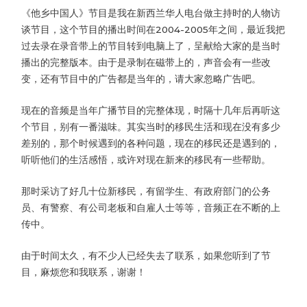
《他乡中国人》节目是我在新西兰华人电台做主持时的人物访
谈节目，这个节目的播出时间在2004-2005年之间，最近我把
过去录在录音带上的节目转到电脑上了，呈献给大家的是当时
播出的完整版本。由于是录制在磁带上的，声音会有一些改
变，还有节目中的广告都是当年的，请大家忽略广告吧。
现在的音频是当年广播节目的完整体现，时隔十几年后再听这
个节目，别有一番滋味。其实当时的移民生活和现在没有多少
差别的，那个时候遇到的各种问题，现在的移民还是遇到的，
听听他们的生活感悟，或许对现在新来的移民有一些帮助。
那时采访了好几十位新移民，有留学生、有政府部门的公务
员、有警察、有公司老板和自雇人士等等，音频正在不断的上
传中。
由于时间太久，有不少人已经失去了联系，如果您听到了节
目，麻烦您和我联系，谢谢！