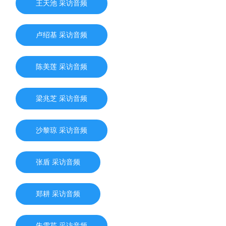
王天池 采访音频
卢绍基 采访音频
陈美莲 采访音频
梁兆芝 采访音频
沙黎琼 采访音频
张盾 采访音频
郑耕 采访音频
朱雪芹 采访音频