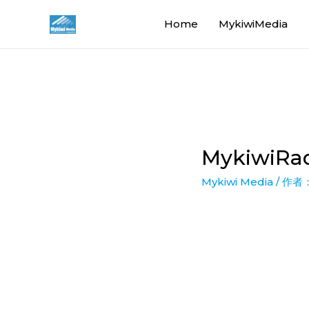
Home
MykiwiMedia
MykiwiRa
Mykiwi Media
/ 作者