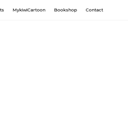
ts
MykiwiCartoon
Bookshop
Contact