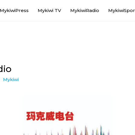
MykiwiPress
Mykiwi TV
MykiwiRadio
MykiwiSpor
dio
：
Mykiwi