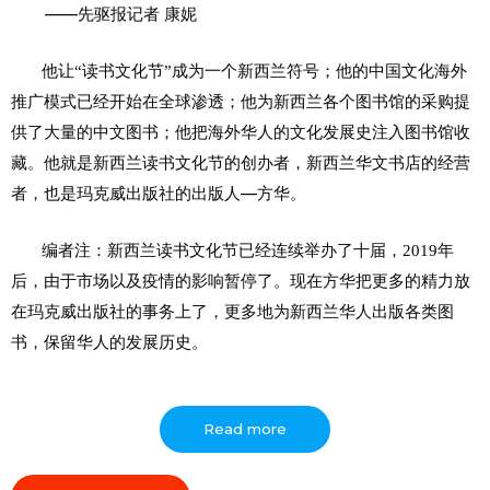
——
先驱报记者
康妮
他让“读书文化节”成为一个新西兰符号；他的中国文化海外
推广模式已经开始在全球渗透；他为新西兰各个图书馆的采购提
供了大量的中文图书；他把海外华人的文化发展史注入图书馆收
藏。他就是新西兰读书文化节的创办者，新西兰华文书店的经营
，
—
者
也是玛克威出版社的出版人
方华。
编者注：新西兰读书文化节已经连续举办了十届，2019年
后，由于市场以及疫情的影响暂停了。现在方华把更多的精力放
在玛克威出版社的事务上了，更多地为新西兰华人出版各类图
书，保留华人的发展历史。
Read more