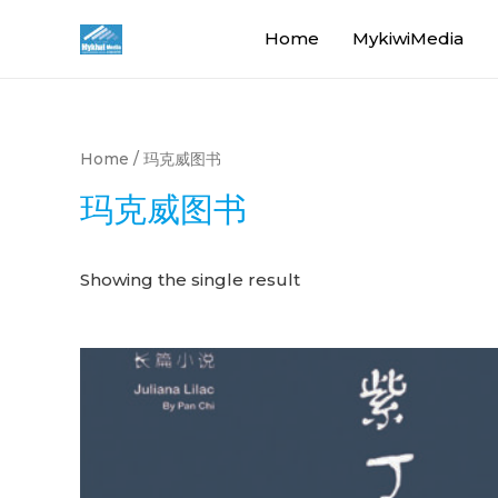
Home
MykiwiMedia
Home
/ 玛克威图书
玛克威图书
Showing the single result