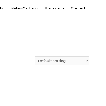
ts
MykiwiCartoon
Bookshop
Contact