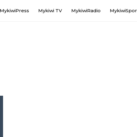
MykiwiPress
Mykiwi TV
MykiwiRadio
MykiwiSpor