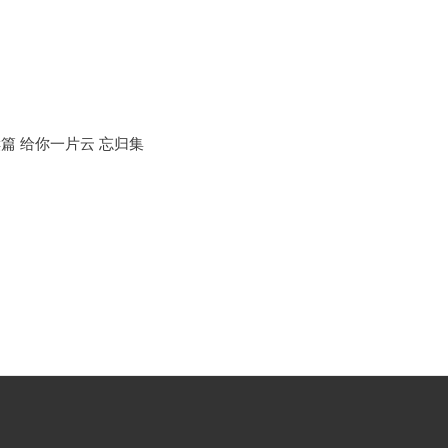
篇 给你一片云 忘归集