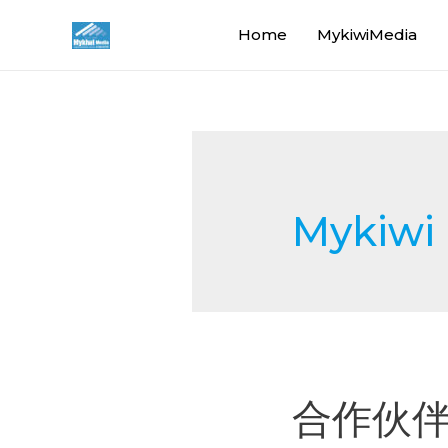
Home
MykiwiMedia
Mykiwi
合作伙