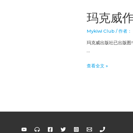
玛克威
Mykiwi Club
/ 作者：
玛克威出版社已出版图书
…
查看全文 »