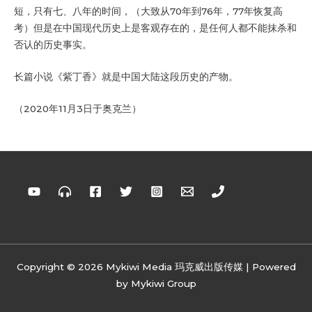
短，只有七、八年的时间，（大致从70年到76年，77年恢复高
考）但是在中国现代历史上是客观存在的，是任何人都不能抹杀和
否认的历史事实。
长篇小说《紫丁香》就是中国大陆这段历史的产物。
（2020年11月3日于奥克兰）
Copyright © 2026 Mykiwi Media 玛克威出版传媒 | Powered
by Mykiwi Group